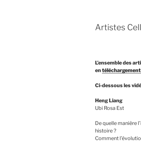
Artistes Cel
L’ensemble des arti
en
téléchargement i
Ci-dessous les vid
Heng Liang
Ubi Rosa Est
De quelle manière l’
histoire ?
Comment l’évolution