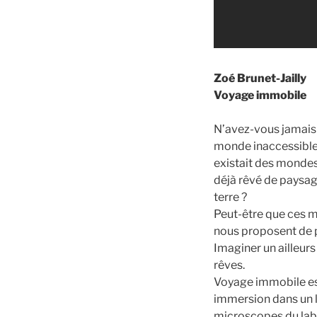
Zoé Brunet-Jailly
Voyage immobile
N’avez-vous jamais 
monde inaccessible,
existait des mondes 
déjà rêvé de paysag
terre ?
Peut-être que ces mo
nous proposent de pl
Imaginer un ailleurs
rêves.
Voyage immobile est
immersion dans un l
microscopes du labor