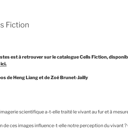
ls Fiction
stes est à retrouver sur le catalogue Cells Fiction, disponib
ci.
éos de Heng Liang et de Zoé Brunet-Jailly
imagerie scientifique a-t-elle traité le vivant au fur et à mesu
 de ces images influence-t-elle notre perception du vivant ? Q