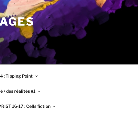
MAGES
 : Tipping Point
é / des réalités #1
RIST 16-17 : Cells fiction