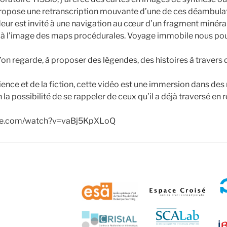
ropose une retranscription mouvante d’une de ces déambulat
eur est invité à une navigation au cœur d’un fragment minéral
ie, à l’image des maps procédurales. Voyage immobile nous po
l’on regarde, à proposer des légendes, des histoires à travers 
cience et de la fiction, cette vidéo est une immersion dans de
la possibilité de se rappeler de ceux qu’il a déjà traversé en r
ube.com/watch?v=vaBj5KpXLoQ