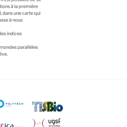
ions à la première
, dans une carte qui
usse à nous
des indices
s mondes parallèles
êve.