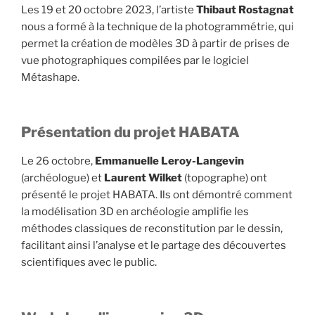
o
e
Les 19 et 20 octobre 2023, l’artiste
Thibaut Rostagnat
o
r
nous a formé à la technique de la photogrammétrie, qui
k
permet la création de modèles 3D à partir de prises de
vue photographiques compilées par le logiciel
Métashape.
Présentation du projet HABATA
Le 26 octobre,
Emmanuelle Leroy-Langevin
(archéologue) et
Laurent Wilket
(topographe) ont
présenté le projet HABATA. Ils ont démontré comment
la modélisation 3D en archéologie amplifie les
méthodes classiques de reconstitution par le dessin,
facilitant ainsi l’analyse et le partage des découvertes
scientifiques avec le public.