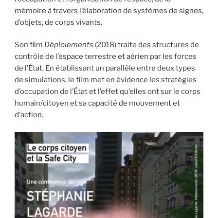
b
t
l
mémoire à travers l’élaboration de systèmes de signes,
o
e
d’objets, de corps vivants.
o
r
k
Son film
Déploiements
(2018) traite des structures de
contrôle de l’espace terrestre et aérien par les forces
de l’État. En établissant un parallèle entre deux types
de simulations, le film met en évidence les stratégies
d’occupation de l’État et l’effet qu’elles ont sur le corps
humain/citoyen et sa capacité de mouvement et
d’action.