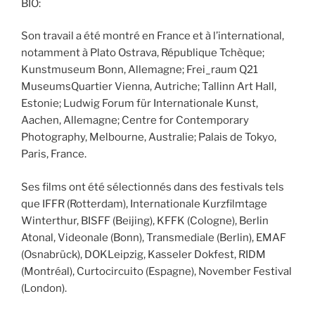
BIO:
Son travail a été montré en France et à l’international,
notamment à Plato Ostrava, République Tchèque;
Kunstmuseum Bonn, Allemagne; Frei_raum Q21
MuseumsQuartier Vienna, Autriche; Tallinn Art Hall,
Estonie; Ludwig Forum für Internationale Kunst,
Aachen, Allemagne; Centre for Contemporary
Photography, Melbourne, Australie; Palais de Tokyo,
Paris, France.
Ses films ont été sélectionnés dans des festivals tels
que IFFR (Rotterdam), Internationale Kurzfilmtage
Winterthur, BISFF (Beijing), KFFK (Cologne), Berlin
Atonal, Videonale (Bonn), Transmediale (Berlin), EMAF
(Osnabrück), DOKLeipzig, Kasseler Dokfest, RIDM
(Montréal), Curtocircuito (Espagne), November Festival
(London).